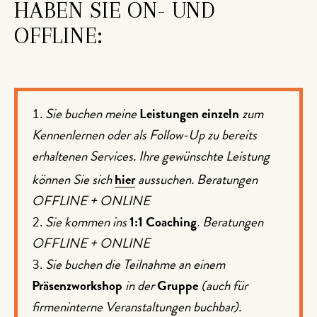
HABEN SIE ON- UND
OFFLINE:
Sie buchen meine
Leistungen einzeln
zum
Kennenlernen oder als Follow-Up zu bereits
erhaltenen Services. Ihre gewünschte Leistung
können Sie sich
hier
aussuchen.
Beratungen
OFFLINE + ONLINE
Sie kommen ins
1:1 Coaching
.
Beratungen
OFFLINE + ONLINE
Sie buchen die Teilnahme an einem
Präsenzworkshop
in der
Gruppe
(auch für
firmeninterne Veranstaltungen buchbar).