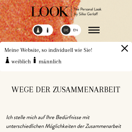
DE
EN
Meine Website, so individuell wie Sie!
weiblich
männlich
HOME
WEGE DER ZUSAMMENARBEIT
WEGE DER ZUSAMMENARBEIT
Ich stelle mich auf Ihre Bedürfnisse mit
unterschiedlichen Möglichkeiten der Zusammenarbeit