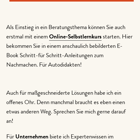
Als Einstieg in ein Beratungsthema können Sie auch
erstmal mit einem
Online-Selbstlernkurs
starten. Hier
bekommen Sie in einem anschaulich bebilderten E-
Book Schritt-für Schritt-Anleitungen zum
Nachmachen. Für Autodidakten!
Auch für maßgeschneiderte Lösungen habe ich ein
offenes Ohr. Denn manchmal braucht es eben einen
etwas anderen Weg. Sprechen Sie mich gerne darauf
an!
Für
Unternehmen
biete ich Expertenwissen im