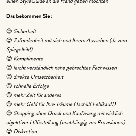
einen StyleGuide an die Hand geben möchten
Das bekommen Sie :
😊
Sicherheit
😊
Zufriedenheit mit sich und Ihrem Aussehen (Ja zum
Spiegelbild)
😊
Komplimente
😊
leicht verständlich nahe gebrachtes Fachwissen
😊
direkte Umsetzbarkeit
😊
schnelle Erfolge
😊
mehr Zeit für anderes
😊
mehr Geld für Ihre Träume (Tschüß Fehlkauf!)
😊
Shopping ohne Druck und Kaufzwang mit wirklich
objektiver Hilfestellung (unabhängig von Provisionen)
😊
Diskretion