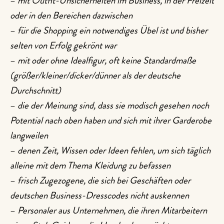
–
mit Outfit-Unsicherheiten im Business, in der Freizeit
oder in den Bereichen dazwischen
–
für die Shopping ein notwendiges Übel ist und bisher
selten von Erfolg gekrönt war
–
mit oder ohne Idealfigur, oft keine Standardmaße
(größer/kleiner/dicker/dünner als der deutsche
Durchschnitt)
–
die der Meinung sind, dass sie modisch gesehen noch
Potential nach oben haben und sich mit ihrer Garderobe
langweilen
–
denen Zeit, Wissen oder Ideen fehlen, um sich täglich
alleine mit dem Thema Kleidung zu befassen
–
frisch Zugezogene, die sich bei Geschäften oder
deutschen Business-Dresscodes nicht auskennen
–
Personaler aus Unternehmen, die ihren Mitarbeitern