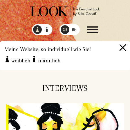
DE
EN
Meine Website, so individuell wie Sie!
weiblich
männlich
HOME
ÜBER MICH
INTERVIEWS
INTERVIEWS